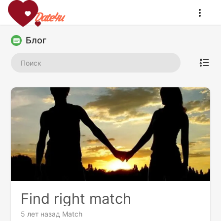
Блог
Find right match
5 лет назад
Match