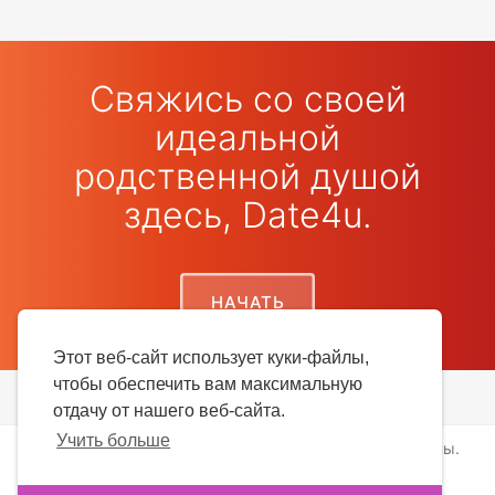
Свяжись со своей
идеальной
родственной душой
здесь, Date4u.
НАЧАТЬ
Этот веб-сайт использует куки-файлы,
чтобы обеспечить вам максимальную
отдачу от нашего веб-сайта.
Учить больше
авторское право © 2026 Date4u. Все права защищены.
Блог
-
Истории успеха
-
Насчет нас
-
термины
-