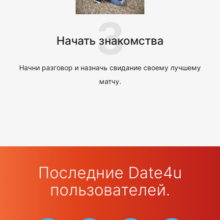
3
Начать знакомства
Начни разговор и назначь свидание своему лучшему
матчу.
Последние Date4u
пользователей.