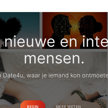
nieuwe en int
mensen.
n Date4u, waar je iemand kon ontmoeten
BEGIN
MEER WETEN