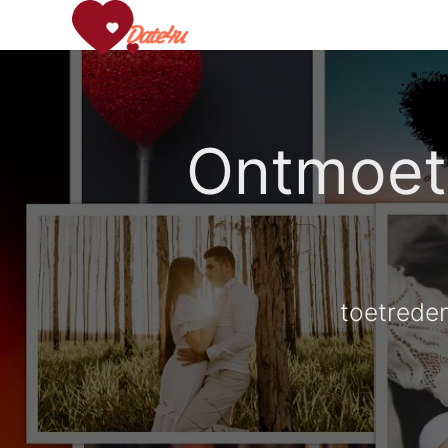
Ontmoet 
toetrede