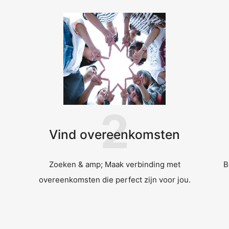
2
Vind overeenkomsten
Zoeken & amp; Maak verbinding met
B
overeenkomsten die perfect zijn voor jou.