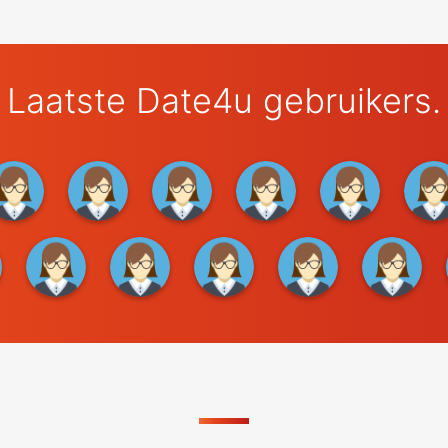
Laatste Date4u gebruikers.